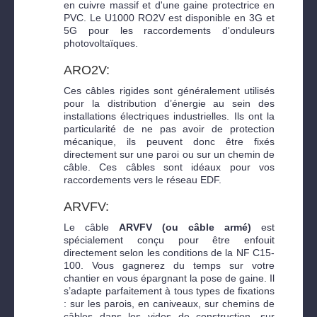
en cuivre massif et d'une gaine protectrice en
PVC. Le U1000 RO2V est disponible en 3G et
5G pour les raccordements d'onduleurs
photovoltaïques.
ARO2V:
Ces câbles rigides sont généralement utilisés
pour la distribution d’énergie au sein des
installations électriques industrielles. Ils ont la
particularité de ne pas avoir de protection
mécanique, ils peuvent donc être fixés
directement sur une paroi ou sur un chemin de
câble. Ces câbles sont idéaux pour vos
raccordements vers le réseau EDF.
ARVFV:
Le câble
ARVFV (ou câble armé)
est
spécialement conçu pour être enfouit
directement selon les conditions de la NF C15-
100. Vous gagnerez du temps sur votre
chantier en vous épargnant la pose de gaine. Il
s’adapte parfaitement à tous types de fixations
: sur les parois, en caniveaux, sur chemins de
câbles dans les vides de construction, sur