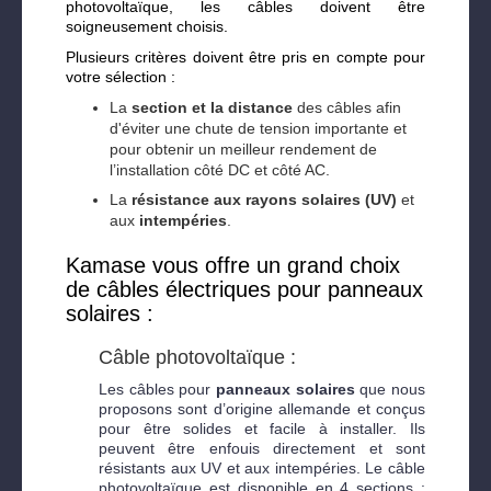
photovoltaïque, les câbles doivent être
soigneusement choisis.
Plusieurs critères doivent être pris en compte pour
votre sélection :
La
section et la distance
des câbles afin
d'éviter une chute de tension importante et
pour obtenir un meilleur rendement de
l’installation côté DC et côté AC.
La
résistance aux rayons solaires (UV)
et
aux
intempéries
.
Kamase vous offre un grand choix
de câbles électriques pour panneaux
solaires :
Câble photovoltaïque :
Les câbles pour
panneaux solaires
que nous
proposons sont d’origine allemande et conçus
pour être solides et facile à installer. Ils
peuvent être enfouis directement et sont
résistants aux UV et aux intempéries. Le câble
photovoltaïque est disponible en 4 sections :