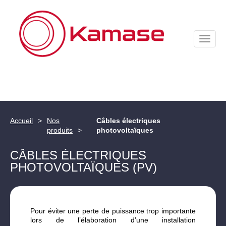
Toggle
naviga
Accueil
Nos
Câbles électriques
produits
photovoltaïques
CÂBLES ÉLECTRIQUES
PHOTOVOLTAÏQUES (PV)
Pour éviter une perte de puissance trop importante
lors de l’élaboration d’une installation