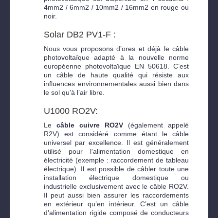
4mm2 / 6mm2 / 10mm2 / 16mm2 en rouge ou
noir.
Solar DB2 PV1-F :
Nous vous proposons d’ores et déjà le câble
photovoltaïque adapté à la nouvelle norme
européenne photovoltaïque EN 50618. C’est
un câble de haute qualité qui résiste aux
influences environnementales aussi bien dans
le sol qu’à l’air libre.
U1000 RO2V:
Le
câble cuivre RO2V
(également appelé
R2V) est considéré comme étant le câble
universel par excellence. Il est généralement
utilisé pour l'alimentation domestique en
électricité (exemple : raccordement de tableau
électrique). Il est possible de câbler toute une
installation électrique domestique ou
industrielle exclusivement avec le câble RO2V.
Il peut aussi bien assurer les raccordements
en extérieur qu’en intérieur. C’est un câble
d'alimentation rigide composé de conducteurs