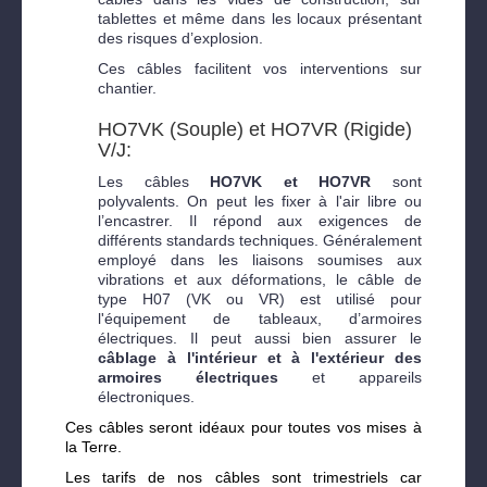
tablettes et même dans les locaux présentant
des risques d’explosion.
Ces câbles facilitent vos interventions sur
chantier.
HO7VK (Souple) et HO7VR (Rigide)
V/J:
Les câbles
HO7VK et HO7VR
sont
polyvalents. On peut les fixer à l'air libre ou
l’encastrer. Il répond aux exigences de
différents standards techniques. Généralement
employé dans les liaisons soumises aux
vibrations et aux déformations, le câble de
type H07 (VK ou VR) est utilisé pour
l'équipement de tableaux, d’armoires
électriques. Il peut aussi bien assurer le
câblage à l'intérieur et à l'extérieur des
armoires électriques
et appareils
électroniques.
Ces câbles seront idéaux pour toutes vos mises à
la Terre.
Les tarifs de nos câbles sont trimestriels car